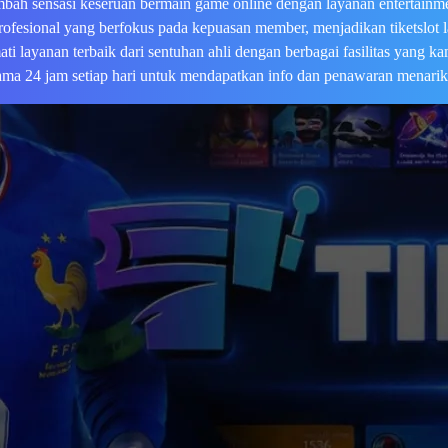
ambah sensasi keseruan bermain game online dengan layanan entertainm
ofesional yang berfokus pada kepuasan member, menjadikan tiketslot la
mati layanan terbaik dari sentuhan ahli dengan berbagai fasilitas yang 
ma 24 jam setiap hari untuk mendapatkan info dan penawaran menarik s