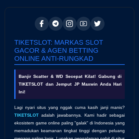
TIKETSLOT: MARKAS SLOT
GACOR & AGEN BETTING
ONLINE ANTI-RUNGKAD
Banjir Scatter & WD Secepat Kilat! Gabung di
TIKETSLOT dan Jemput JP Maxwin Anda Hari
Ini!
Lagi nyari situs yang nggak cuma kasih janji manis?
TIKETSLOT
adalah jawabannya. Kami hadir sebagai
ekosistem game online paling "galak" di Indonesia yang
memadukan keamanan tingkat tinggi dengan peluang
menang paling logis. Lupakan pengalaman pahit di situs