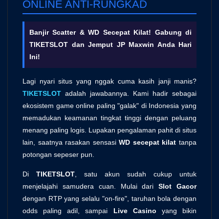
ONLINE ANTI-RUNGKAD
Banjir Scatter & WD Secepat Kilat! Gabung di
TIKETSLOT dan Jemput JP Maxwin Anda Hari
Ini!
Lagi nyari situs yang nggak cuma kasih janji manis?
TIKETSLOT
adalah jawabannya. Kami hadir sebagai
ekosistem game online paling "galak" di Indonesia yang
memadukan keamanan tingkat tinggi dengan peluang
menang paling logis. Lupakan pengalaman pahit di situs
lain, saatnya rasakan sensasi
WD secepat kilat
tanpa
potongan sepeser pun.
Di
TIKETSLOT
, satu akun sudah cukup untuk
menjelajahi samudera cuan. Mulai dari
Slot Gacor
dengan RTP yang selalu "on-fire", taruhan bola dengan
odds paling adil, sampai
Live Casino
yang bikin