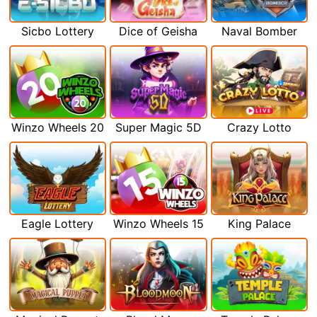
Sicbo Lottery
Dice of Geisha
Naval Bomber
Winzo Wheels 20
Super Magic 5D
Crazy Lotto
Eagle Lottery
Winzo Wheels 15
King Palace