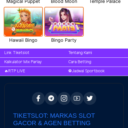
Magical Puppet
Blood Moon
Temple Palace
Hawaii Bingo
Bingo Party
Link Tiketslot
Tentang Kami
Kalkulator Mix Parlay
Cara Betting
🔥RTP LIVE
⚽️Jadwal Sportbook
TIKETSLOT: MARKAS SLOT
GACOR & AGEN BETTING