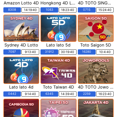
Amazon Lotto 4D
Hongkong 4D Lotto
4D TOTO SINGAPORE POOLS
8308
1083
0715
14:19:39
18:23:39
15:24:39
Sydney 4D Lotto
Lato lato 5d
Toto Saigon 5D
7097
31912
16280
9:13:39
30:19:39
10:4:39
Lato lato 4d
Toto Taiwan 4D
4D TOTO Jowo POOLS
0442
6345
2259
9:14:39
14:39:39
16:23:39