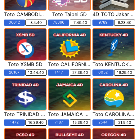
Toto CAMBODIA 5D
Toto Taipei 5D
4D TOTO Jakarta POOLS
06012
78396
9789
8:4:39
7:49:39
9:23:39
Toto XSMB 5D
Toto CALIFORNIA 4D
Toto KENTUCKY 4D
26167
1417
0052
13:44:39
27:39:39
19:29:39
Toto TRINIDAD & TOBAGO 4D
Toto JAMAICA 4D
Toto CAROLINA 4D
1472
7187
2544
16:39:39
15:39:39
21:9:39