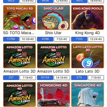
5625
9456
1603
15:49:39
12:49:39
18:49:39
5D TOTO Macau POOLS
Shio Ular
King Kong 4D
11760
4786
7100
10:39:39
7:53:39
12:24:39
Amazon Lotto 3D
Amazon Lotto 5D
Lato Lato 3D
257
50154
070
7:19:39
14:19:39
7:19:39