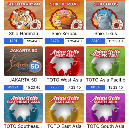
Shio Harimau
Shio Kerbau
Shio Tikus
1491
2476
8810
9:54:39
17:54:39
15:53:39
JAKARTA 5D
TOTO West Asia
TOTO Asia Pacific
45324
7258
6034
15:23:39
7:23:39
15:23:39
TOTO Southeast Asia
TOTO East Asia
TOTO South Asia